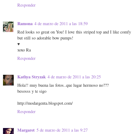
Responder
Ramona
4 de marzo de 2011 a las 18:59
Red looks so great on You! I love this striped top and I like comfy
but still so adorable bow pumps!
♥
xoxo Ra
Responder
Kathya Stryzak
4 de marzo de 2011 a las 20:25
Hola!! muy buena las fotos..que lugar hermoso no???
besosss y te sigo
http://modargenta.blogspot.com/
Responder
Margaret
5 de marzo de 2011 a las 9:27