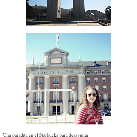
Una paradita en el Starbucks para desayunar: