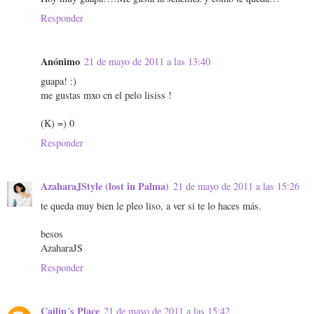
Responder
Anónimo
21 de mayo de 2011 a las 13:40
guapa! :)
me gustas mxo cn el pelo lisiss !
(K) =) 0
Responder
AzaharaJStyle (lost in Palma)
21 de mayo de 2011 a las 15:26
te queda muy bien le pleo liso, a ver si te lo haces más.
besos
AzaharaJS
Responder
Cailin´s Place
21 de mayo de 2011 a las 15:42