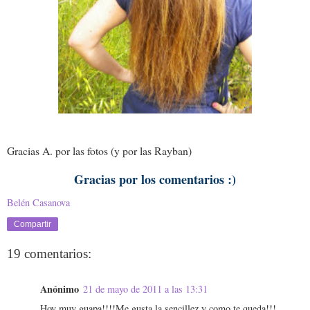
Gracias A. por las fotos (y por las Rayban)
Gracias por los comentarios :)
Belén Casanova
Compartir
19 comentarios:
Anónimo
21 de mayo de 2011 a las 13:31
Hoy muy guapa!!!!Me gusta la sencillez y como te queda!!!