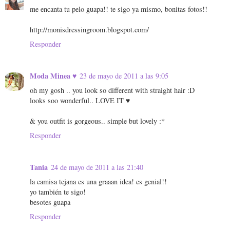
me encanta tu pelo guapa!! te sigo ya mismo, bonitas fotos!!
http://monisdressingroom.blogspot.com/
Responder
Moda Minea ♥
23 de mayo de 2011 a las 9:05
oh my gosh .. you look so different with straight hair :D
looks soo wonderful.. LOVE IT ♥
& you outfit is gorgeous.. simple but lovely :*
Responder
Tania
24 de mayo de 2011 a las 21:40
la camisa tejana es una graaan idea! es genial!!
yo también te sigo!
besotes guapa
Responder