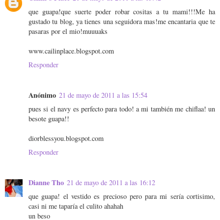
que guapa!que suerte poder robar cositas a tu mami!!!Me ha
gustado tu blog, ya tienes una seguidora mas!me encantaria que te
pasaras por el mio!muuuaks
www.cailinplace.blogspot.com
Responder
Anónimo
21 de mayo de 2011 a las 15:54
pues si el navy es perfecto para todo! a mi también me chiflaa! un
besote guapa!!
diorblessyou.blogspot.com
Responder
Dianne Tho
21 de mayo de 2011 a las 16:12
que guapa! el vestido es precioso pero para mi sería cortisimo,
casi ni me taparía el culito ahahah
un beso