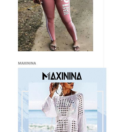
MAXININA