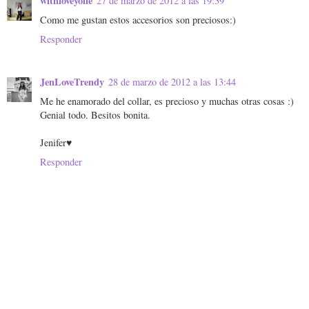
withloveyolie
27 de marzo de 2012 a las 19:39
Como me gustan estos accesorios son preciosos:)
Responder
JenLoveTrendy
28 de marzo de 2012 a las 13:44
Me he enamorado del collar, es precioso y muchas otras cosas :)
Genial todo. Besitos bonita.
Jenifer♥
Responder