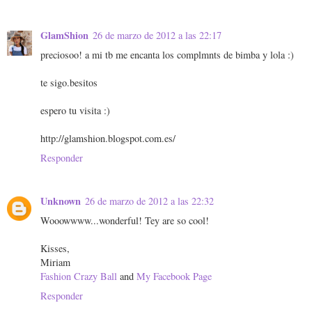
GlamShion
26 de marzo de 2012 a las 22:17
preciosoo! a mi tb me encanta los complmnts de bimba y lola :)
te sigo.besitos
espero tu visita :)
http://glamshion.blogspot.com.es/
Responder
Unknown
26 de marzo de 2012 a las 22:32
Wooowwww...wonderful! Tey are so cool!
Kisses,
Miriam
Fashion Crazy Ball
and
My Facebook Page
Responder