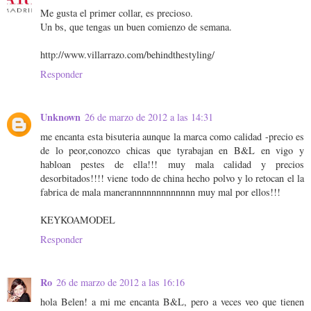
Me gusta el primer collar, es precioso.
Un bs, que tengas un buen comienzo de semana.
http://www.villarrazo.com/behindthestyling/
Responder
Unknown
26 de marzo de 2012 a las 14:31
me encanta esta bisuteria aunque la marca como calidad -precio es
de lo peor,conozco chicas que tyrabajan en B&L en vigo y
habloan pestes de ella!!! muy mala calidad y precios
desorbitados!!!! viene todo de china hecho polvo y lo retocan el la
fabrica de mala manerannnnnnnnnnnnn muy mal por ellos!!!
KEYKOAMODEL
Responder
Ro
26 de marzo de 2012 a las 16:16
hola Belen! a mi me encanta B&L, pero a veces veo que tienen