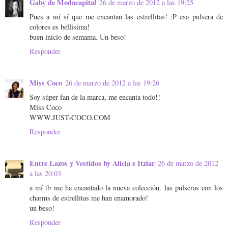
Gaby de Modacapital
26 de marzo de 2012 a las 19:25
Pues a mí sí que me encantan las estrellitas! :P esa pulsera de
colores es bellísima!
buen inicio de semama. Un beso!
Responder
Miss Coco
26 de marzo de 2012 a las 19:26
Soy súper fan de la marca, me encanta todo!!
Miss Coco
WWW.JUST-COCO.COM
Responder
Entre Lazos y Vestidos by Alicia e Itziar
26 de marzo de 2012
a las 20:03
a mí tb me ha encantado la nueva colección. las pulseras con los
charms de estrellitas me han enamorado!
un beso!
Responder