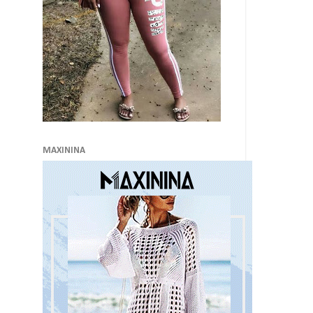
MAXININA