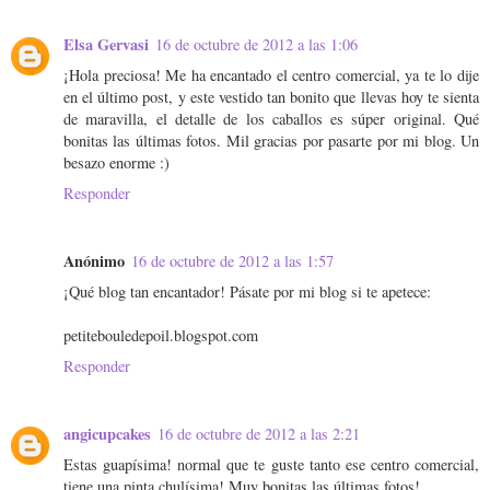
Elsa Gervasi
16 de octubre de 2012 a las 1:06
¡Hola preciosa! Me ha encantado el centro comercial, ya te lo dije
en el último post, y este vestido tan bonito que llevas hoy te sienta
de maravilla, el detalle de los caballos es súper original. Qué
bonitas las últimas fotos. Mil gracias por pasarte por mi blog. Un
besazo enorme :)
Responder
Anónimo
16 de octubre de 2012 a las 1:57
¡Qué blog tan encantador! Pásate por mi blog si te apetece:
petitebouledepoil.blogspot.com
Responder
angicupcakes
16 de octubre de 2012 a las 2:21
Estas guapísima! normal que te guste tanto ese centro comercial,
tiene una pinta chulísima! Muy bonitas las últimas fotos!