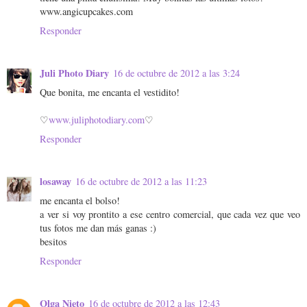
www.angicupcakes.com
Responder
Juli Photo Diary
16 de octubre de 2012 a las 3:24
Que bonita, me encanta el vestidito!
♡
www.juliphotodiary.com
♡
Responder
losaway
16 de octubre de 2012 a las 11:23
me encanta el bolso!
a ver si voy prontito a ese centro comercial, que cada vez que veo
tus fotos me dan más ganas :)
besitos
Responder
Olga Nieto
16 de octubre de 2012 a las 12:43