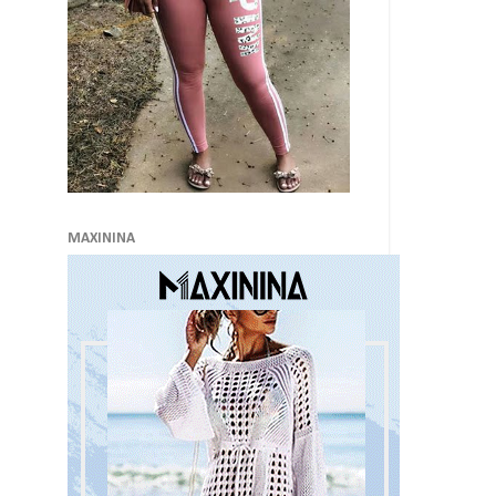
MAXININA