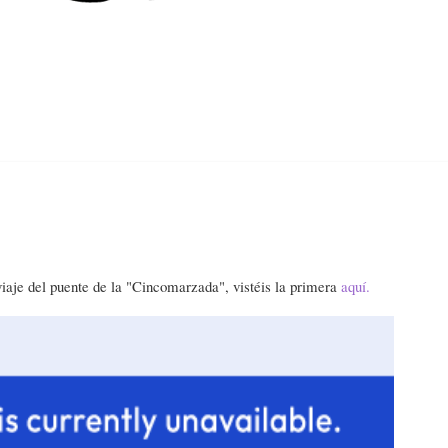
Home
About
Contact
Categories
 viaje del puente de la "Cincomarzada", vistéis la primera
aquí.