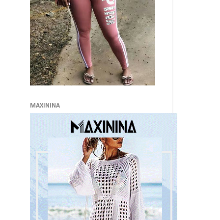
MAXININA