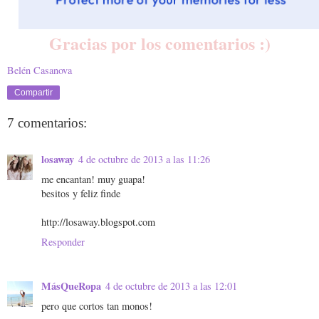
Gracias por los comentarios :)
Belén Casanova
Compartir
7 comentarios:
losaway
4 de octubre de 2013 a las 11:26
me encantan! muy guapa!
besitos y feliz finde
http://losaway.blogspot.com
Responder
MásQueRopa
4 de octubre de 2013 a las 12:01
pero que cortos tan monos!