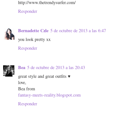
http://www.thetrendysurfer.com/
Responder
Bernadette Czle
5 de octubre de 2013 a las 6:47
you look pretty xx
Responder
Bea
5 de octubre de 2013 a las 20:43
great style and great outfits ♥
love,
Bea from
fantasy-meets-reality.blogspot.com
Responder