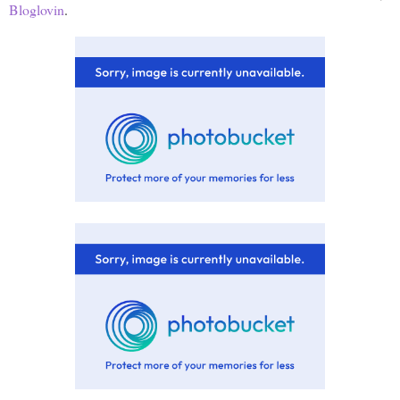
Bloglovin
.