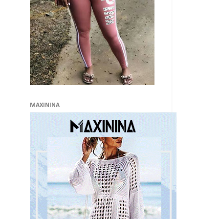
MAXININA