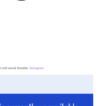
Home
About
Contact
Categories
 red social favorita:
Instagram