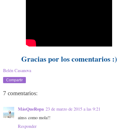
Gracias por los comentarios :)
Belén Casanova
Compartir
7 comentarios:
MásQueRopa
23 de marzo de 2015 a las 9:21
ainss como mola!!
Responder