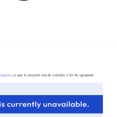
Home
About
Contact
Categories
stagram
, es que la mayoría son de comidas y las he agrupado.