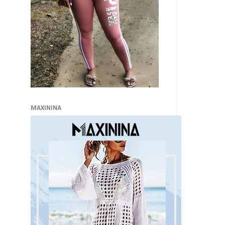
MAXININA