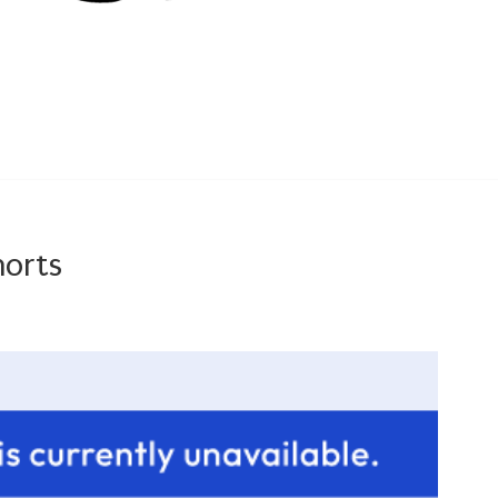
Home
About
Contact
Categories
horts