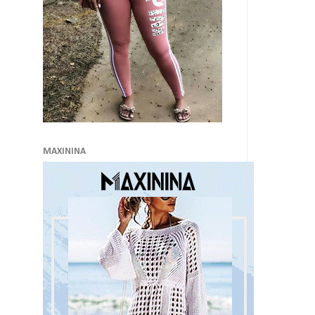
MAXININA