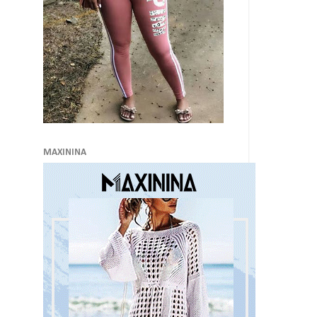
MAXININA