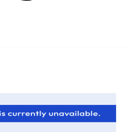
Home
About
Contact
Categories