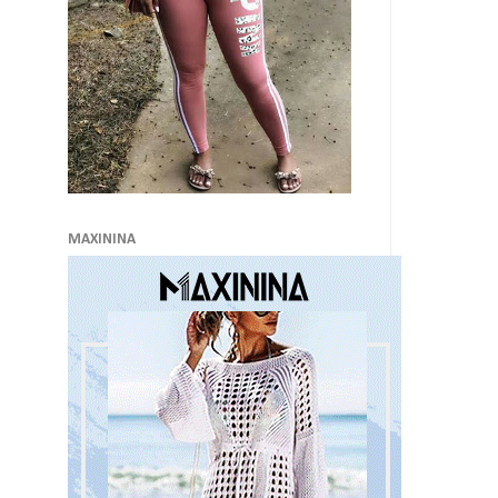
MAXININA