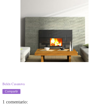
Gracias por los comentarios :)
Belén Casanova
Compartir
1 comentario: