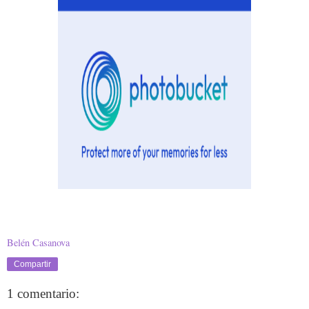
Gracias por los comentarios :)
Belén Casanova
Compartir
1 comentario: