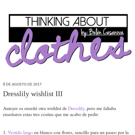
8 DE AGOSTO DE 2017
Dresslily wishlist III
Anteyer os enseñé otra wishlist de
Dresslily
, pero me faltaba
enseñaros estas tres cositas que me acabo de pedir:
1.
Vestido largo
en blanco con flores, sencillo para un paseo por la