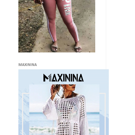
MAXININA