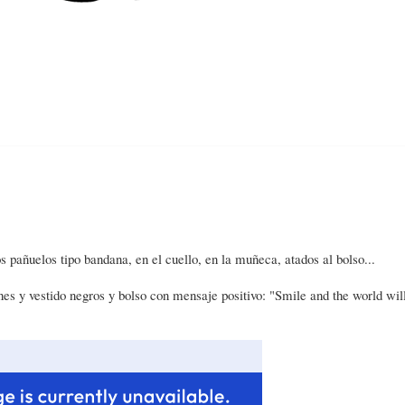
Home
About
Contact
Categories
pañuelos tipo bandana, en el cuello, en la muñeca, atados al bolso...
tines y vestido negros y bolso con mensaje positivo: "Smile and the world wil