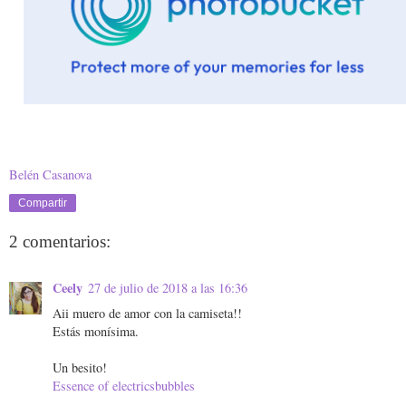
Gracias por los comentarios :)
Belén Casanova
Compartir
2 comentarios:
Ceely
27 de julio de 2018 a las 16:36
Aii muero de amor con la camiseta!!
Estás monísima.
Un besito!
Essence of electricsbubbles