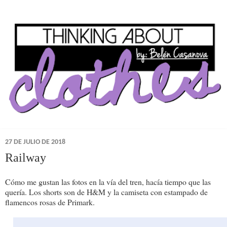
27 DE JULIO DE 2018
Railway
Cómo me gustan las fotos en la vía del tren, hacía tiempo que las
quería. Los shorts son de H&M y la camiseta con estampado de
flamencos rosas de Primark.