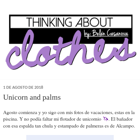
1 DE AGOSTO DE 2018
Unicorn and palms
Agosto comienza y yo sigo con mis fotos de vacaciones, estas en la
piscina. Y no podía faltar mi flotador de unicornio
. El bañador
🦄
con esa espalda tan chula y estampado de palmeras es de Alcampo.