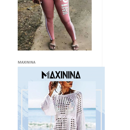
MAXININA