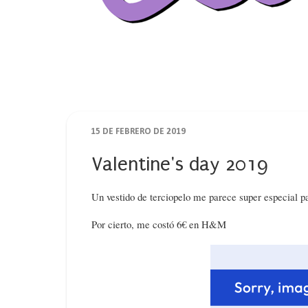
15 DE FEBRERO DE 2019
Valentine's day 2019
Un vestido de terciopelo me parece super especial pa
Por cierto, me costó 6€ en H&M